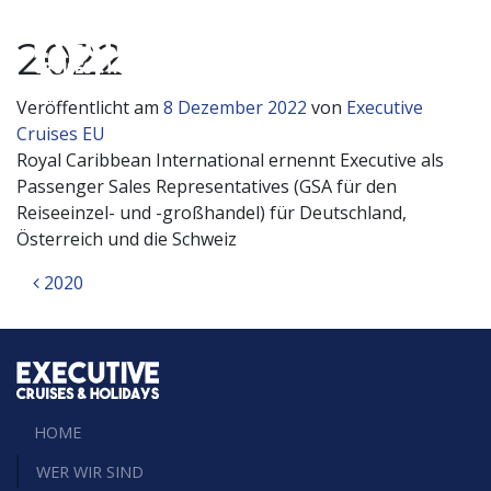
2022
Hauptnavigation
Veröffentlicht am
8 Dezember 2022
von
Executive
Cruises EU
Royal Caribbean International ernennt Executive als
Passenger Sales Representatives (GSA für den
Reiseeinzel- und -großhandel) für Deutschland,
Österreich und die Schweiz
Beitragsnavigation
2020
HOME
WER WIR SIND