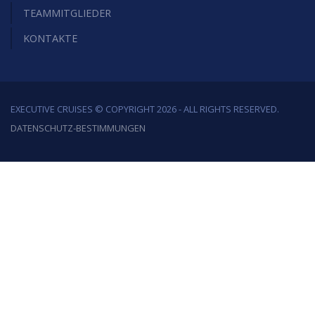
TEAMMITGLIEDER
KONTAKTE
EXECUTIVE CRUISES © COPYRIGHT 2026 - ALL RIGHTS RESERVED.
DATENSCHUTZ-BESTIMMUNGEN